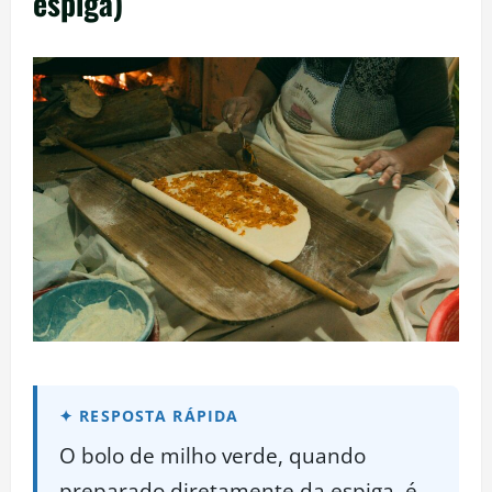
espiga)
O bolo de milho verde, quando
preparado diretamente da espiga, é