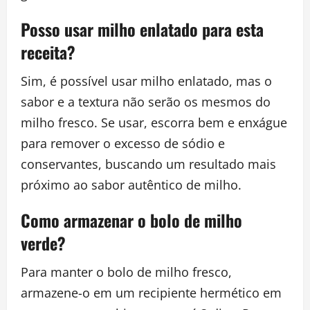
Posso usar milho enlatado para esta
receita?
Sim, é possível usar milho enlatado, mas o
sabor e a textura não serão os mesmos do
milho fresco. Se usar, escorra bem e enxágue
para remover o excesso de sódio e
conservantes, buscando um resultado mais
próximo ao sabor autêntico de milho.
Como armazenar o bolo de milho
verde?
Para manter o bolo de milho fresco,
armazene-o em um recipiente hermético em