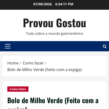
Skip
07/08/2026
6:34:12 PM
to
content
Provou Gostou
Tudo sobre o mundo gastronômico
Primary
Menu
Home
Como fazer
Bolo de Milho Verde (Feito com a espiga)
Como fazer
Bolo de Milho Verde (Feito com a