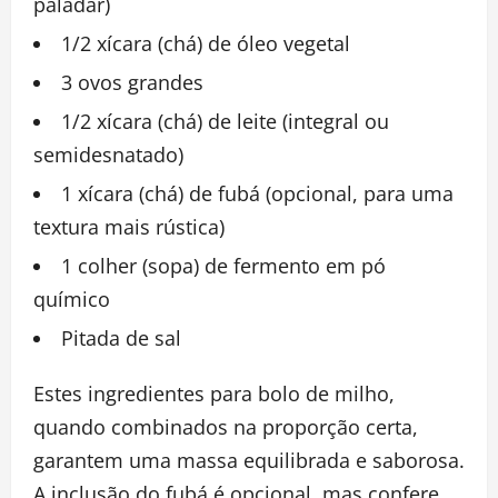
paladar)
1/2 xícara (chá) de óleo vegetal
3 ovos grandes
1/2 xícara (chá) de leite (integral ou
semidesnatado)
1 xícara (chá) de fubá (opcional, para uma
textura mais rústica)
1 colher (sopa) de fermento em pó
químico
Pitada de sal
Estes ingredientes para bolo de milho,
quando combinados na proporção certa,
garantem uma massa equilibrada e saborosa.
A inclusão do fubá é opcional, mas confere