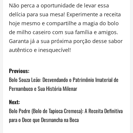
Não perca a oportunidade de levar essa
delícia para sua mesa! Experimente a receita
hoje mesmo e compartilhe a magia do bolo
de milho caseiro com sua família e amigos.
Garanta já a sua próxima porção desse sabor
autêntico e inesquecível!
P
Previous:
o
Bolo Souza Leão: Desvendando o Patrimônio Imaterial de
Pernambuco e Sua História Milenar
s
Next:
t
Bolo Podre (Bolo de Tapioca Cremosa): A Receita Definitiva
n
para o Doce que Desmancha na Boca
a