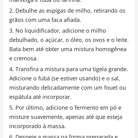
Debulhe as espigas de milho, retirando os
grãos com uma faca afiada.
No liquidificador, adicione o milho
debulhado, o açúcar, o óleo, os ovos e o leite.
Bata bem até obter uma mistura homogênea
e cremosa.
Transfira a mistura para uma tigela grande.
Adicione o fubá (se estiver usando) e o sal,
misturando delicadamente com um fouet ou
espátula até incorporar.
Por último, adicione o fermento em pó e
misture suavemente, apenas até que esteja
incorporado à massa.
Despeje a massa na forma preparada e