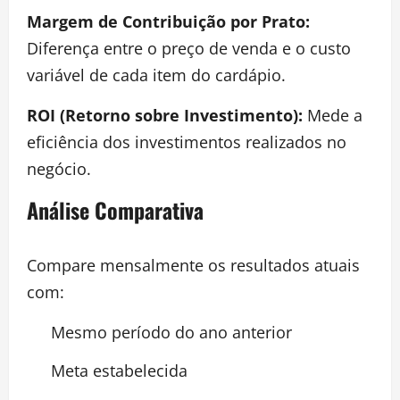
Margem de Contribuição por Prato:
Diferença entre o preço de venda e o custo
variável de cada item do cardápio.
ROI (Retorno sobre Investimento):
Mede a
eficiência dos investimentos realizados no
negócio.
Análise Comparativa
Compare mensalmente os resultados atuais
com:
Mesmo período do ano anterior
Meta estabelecida