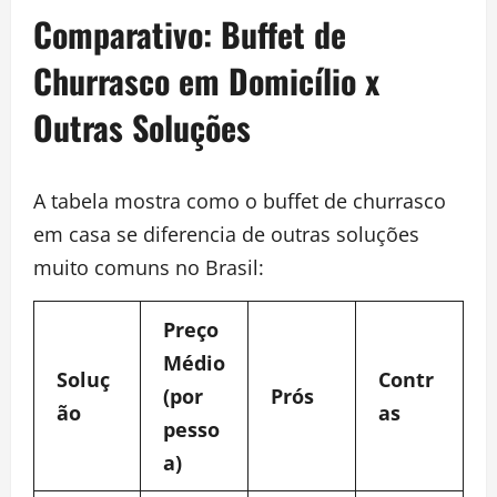
Comparativo: Buffet de
Churrasco em Domicílio x
Outras Soluções
A tabela mostra como o buffet de churrasco
em casa se diferencia de outras soluções
muito comuns no Brasil:
Preço
Médio
Soluç
Contr
(por
Prós
ão
as
pesso
a)