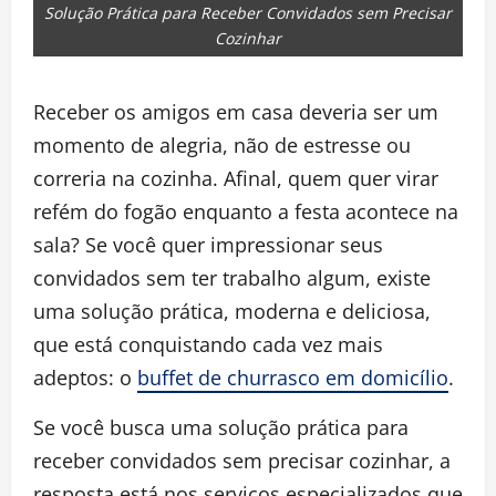
Solução Prática para Receber Convidados sem Precisar
Cozinhar
Receber os amigos em casa deveria ser um
momento de alegria, não de estresse ou
correria na cozinha. Afinal, quem quer virar
refém do fogão enquanto a festa acontece na
sala? Se você quer impressionar seus
convidados sem ter trabalho algum, existe
uma solução prática, moderna e deliciosa,
que está conquistando cada vez mais
adeptos: o
buffet de churrasco em domicílio
.
Se você busca uma solução prática para
receber convidados sem precisar cozinhar, a
resposta está nos serviços especializados que