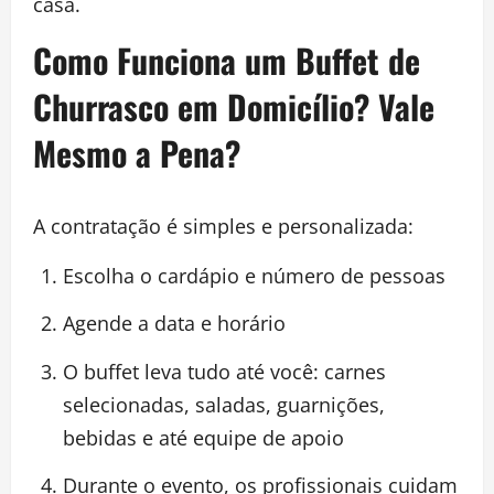
casa.
Como Funciona um Buffet de
Churrasco em Domicílio? Vale
Mesmo a Pena?
A contratação é simples e personalizada:
Escolha o cardápio e número de pessoas
Agende a data e horário
O buffet leva tudo até você: carnes
selecionadas, saladas, guarnições,
bebidas e até equipe de apoio
Durante o evento, os profissionais cuidam