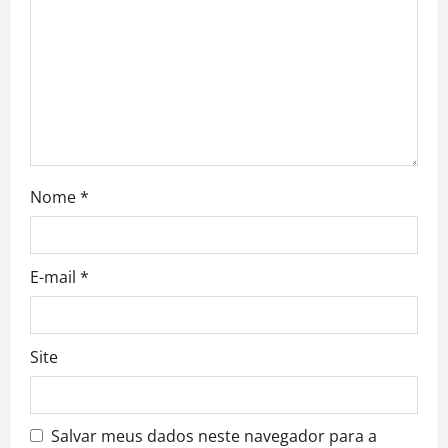
o
n
Nome
*
E-mail
*
Site
Salvar meus dados neste navegador para a