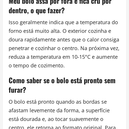
Meu bolo assa por fora e fica cru por
dentro, o que fazer?
Isso geralmente indica que a temperatura do
forno está muito alta. O exterior cozinha e
doura rapidamente antes que o calor consiga
penetrar e cozinhar o centro. Na próxima vez,
reduza a temperatura em 10-15°C e aumente
o tempo de cozimento.
Como saber se o bolo está pronto sem
furar?
O bolo está pronto quando as bordas se
afastam levemente da forma, a superfície
está dourada e, ao tocar suavemente o
centro, ele retorna ao formato original. Para