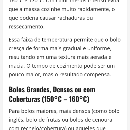
160°C e 170°C. Um calor menos intenso evita
que a massa cozinhe muito rapidamente, o
que poderia causar rachaduras ou
ressecamento.
Essa faixa de temperatura permite que o bolo
cresça de forma mais gradual e uniforme,
resultando em uma textura mais aerada e
macia. O tempo de cozimento pode ser um
pouco maior, mas o resultado compensa.
Bolos Grandes, Densos ou com
Coberturas (150°C – 160°C)
Para bolos maiores, mais densos (como bolo
inglês, bolo de frutas ou bolos de cenoura
com recheio/cobertura) ou aqueles que