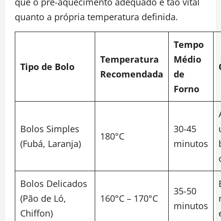
que o pré-aquecimento adequado é tão vital
quanto a própria temperatura definida.
Tempo
Temperatura
Médio
Tipo de Bolo
Recomendada
de
Forno
Bolos Simples
30-45
180°C
(Fubá, Laranja)
minutos
Bolos Delicados
35-50
(Pão de Ló,
160°C – 170°C
minutos
Chiffon)