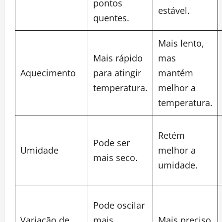
pontos
estável.
quentes.
Mais lento,
Mais rápido
mas
Aquecimento
para atingir
mantém
temperatura.
melhor a
temperatura.
Retém
Pode ser
Umidade
melhor a
mais seco.
umidade.
Pode oscilar
Variação de
mais
Mais preciso