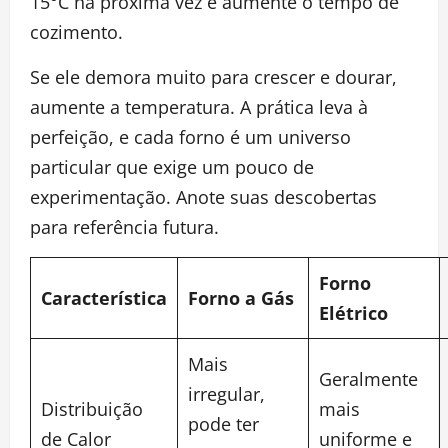
15°C na próxima vez e aumente o tempo de
cozimento.
Se ele demora muito para crescer e dourar,
aumente a temperatura. A prática leva à
perfeição, e cada forno é um universo
particular que exige um pouco de
experimentação. Anote suas descobertas
para referência futura.
Forno
Característica
Forno a Gás
Elétrico
Mais
Geralmente
irregular,
Distribuição
mais
pode ter
de Calor
uniforme e