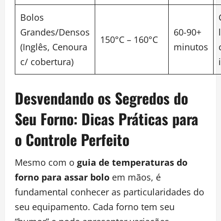
Bolos
Grandes/Densos
60-90+
150°C – 160°C
(Inglês, Cenoura
minutos
c/ cobertura)
Desvendando os Segredos do
Seu Forno: Dicas Práticas para
o Controle Perfeito
Mesmo com o
guia de temperaturas do
forno para assar bolo
em mãos, é
fundamental conhecer as particularidades do
seu equipamento. Cada forno tem seu