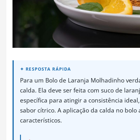
Para um Bolo de Laranja Molhadinho verdad
calda. Ela deve ser feita com suco de lara
específica para atingir a consistência ide
sabor cítrico. A aplicação da calda no bolo
característicos.