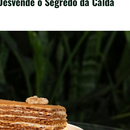
 Desvende o Segredo da Calda