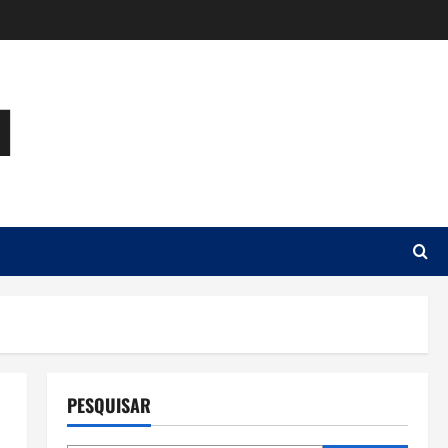
u
PESQUISAR