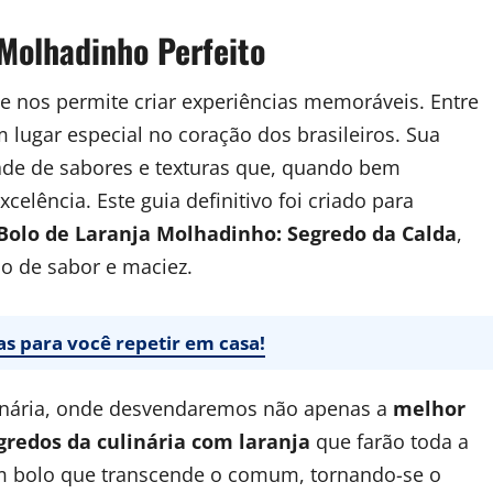
 Molhadinho Perfeito
ue nos permite criar experiências memoráveis. Entre
m lugar especial no coração dos brasileiros. Sua
de de sabores e texturas que, quando bem
elência. Este guia definitivo foi criado para
Bolo de Laranja Molhadinho: Segredo da Calda
,
o de sabor e maciez.
tas para você repetir em casa!
inária, onde desvendaremos não apenas a
melhor
gredos da culinária com laranja
que farão toda a
um bolo que transcende o comum, tornando-se o