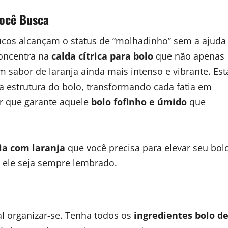
Você Busca
ucos alcançam o status de “molhadinho” sem a ajuda
oncentra na
calda cítrica para bolo
que não apenas
abor de laranja ainda mais intenso e vibrante. Est
a estrutura do bolo, transformando cada fatia em
ir que garante aquele
bolo fofinho e úmido
que
ia com laranja
que você precisa para elevar seu bol
 ele seja sempre lembrado.
l organizar-se. Tenha todos os
ingredientes bolo d