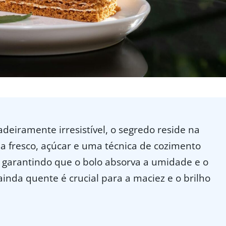
eiramente irresistível, o segredo reside na
nja fresco, açúcar e uma técnica de cozimento
al, garantindo que o bolo absorva a umidade e o
 ainda quente é crucial para a maciez e o brilho