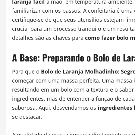
laranja fácil
à mão, em temperatura ambiente. L
familiarizar com os passos. A confeitaria é uma 
certifique-se de que seus utensílios estejam lim
crucial para um processo tranquilo e um resulta
detalhes são as chaves para
como fazer bolo 
A Base: Preparando o Bolo de Lara
Para que o
Bolo de Laranja Molhadinho: Segr
começar com uma massa perfeita. Uma massa bem
resultando em um bolo com a textura e o sabor 
ingredientes, mas de entender a função de cada
saborosa. Aqui, desvendamos os
ingredientes b
se destacar.
A qualidade da massa impacta diretamente na e