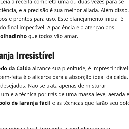
eia a receita completa uma ou duas vezes para se
ciência, e a precisão é sua melhor aliada. Além disso,
pos e prontos para uso. Este planejamento inicial é
do final impecável. A paciência e a atenção aos
molhadinho
que todos vão amar.
nja Irresistível
edo da Calda
alcance sua plenitude, é imprescindível
-feita é o alicerce para a absorção ideal da calda,
desejados. Não se trata apenas de misturar
 um e a técnica por trás de uma massa leve, aerada 
olo de laranja fácil
e as técnicas que farão seu bol
xperiência final, tornando-a verdadeiramente