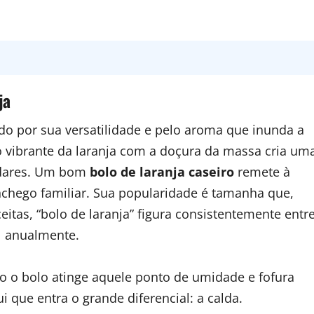
ja
do por sua versatilidade e pelo aroma que inunda a
o vibrante da laranja com a doçura da massa cria um
ladares. Um bom
bolo de laranja caseiro
remete à
nchego familiar. Sua popularidade é tamanha que,
tas, “bolo de laranja” figura consistentemente entr
il anualmente.
o o bolo atinge aquele ponto de umidade e fofura
 que entra o grande diferencial: a calda.