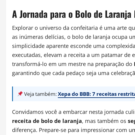
A Jornada para o Bolo de Laranja
Explorar o universo da confeitaria é uma arte q
as inúmeras delícias, o bolo de laranja ocupa u
simplicidade aparente esconde uma complexida
executadas, elevam a receita a um patamar de exc
transformá-lo em um mestre na preparação do
garantindo que cada pedaço seja uma celebraçã
Veja também:
Xepa do BBB: 7 receitas restri
Convidamos você a embarcar nesta jornada cul
receita de bolo de laranja
, mas também os
se
diferença. Prepare-se para impressionar com 