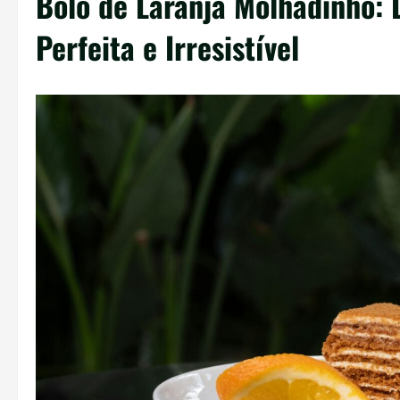
Bolo de Laranja Molhadinho:
Perfeita e Irresistível