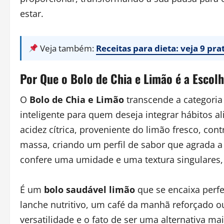
estar.
Veja também:
Receitas para dieta: veja 9 pr
Por Que o Bolo de Chia e Limão é a Escolh
O
Bolo de Chia e Limão
transcende a categoria
inteligente para quem deseja integrar hábitos 
acidez cítrica, proveniente do limão fresco, co
massa, criando um perfil de sabor que agrada a 
confere uma umidade e uma textura singulares
É um
bolo saudável limão
que se encaixa perf
lanche nutritivo, um café da manhã reforçado 
versatilidade e o fato de ser uma alternativa m