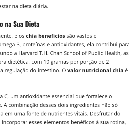
tar na dieta diária.
o na Sua Dieta
ente, e os
chia benefícios
são vastos e
ômega-3, proteínas e antioxidantes, ela contribui par
gundo a Harvard T.H. Chan School of Public Health, as
bra dietética, com 10 gramas por porção de 2
na regulação do intestino. O
valor nutricional chia
é
a C, um antioxidante essencial que fortalece o
. A combinação desses dois ingredientes não só
 em uma fonte de nutrientes vitais. Desfrutar do
incorporar esses elementos benéficos à sua rotina,