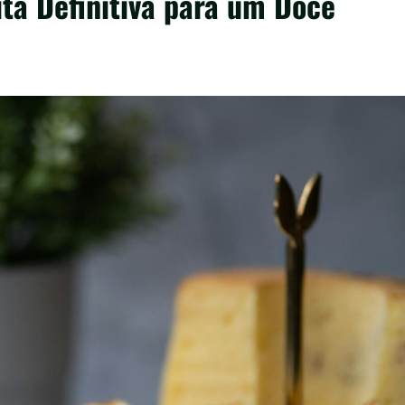
ita Definitiva para um Doce