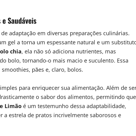
s e Saudáveis
 de adaptação em diversas preparações culinárias.
um gel a torna um espessante natural e um substitut
olo chia
, ela não só adiciona nutrientes, mas
do bolo, tornando-o mais macio e suculento. Essa
 smoothies, pães e, claro, bolos.
simples para enriquecer sua alimentação. Além de se
 drasticamente o sabor dos alimentos, permitindo que
 e Limão
é um testemunho dessa adaptabilidade,
 a estrela de pratos incrivelmente saborosos e