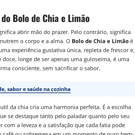
 do Bolo de Chia e Limão
nifica abrir mão do prazer. Pelo contrário, significa
e nutrem o corpo e a alma. O
Bolo de Chia e Limão
é
a experiência gustativa única, repleta de frescor e,
te doce, longe de ser apenas uma guloseima, é uma
rma consciente, sem sacrificar o sabor.
ade, sabor e saúde na cozinha
til da chia cria uma harmonia perfeita. É a escolha
ue se destaque tanto pelo paladar quanto pelo seu
er com a leveza e a satisfação que cada fatia pode
a o café ou sobremesa em um momento de puro bem-