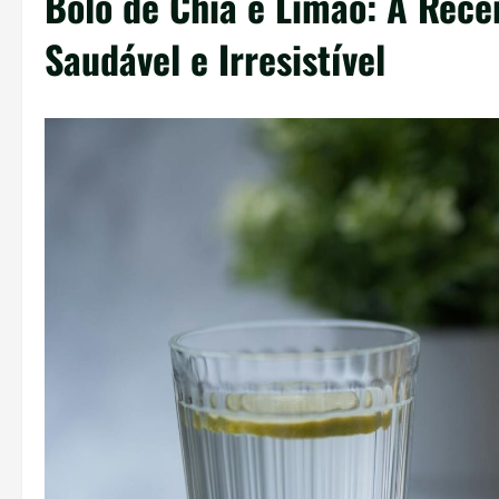
Bolo de Chia e Limão: A Rece
Saudável e Irresistível