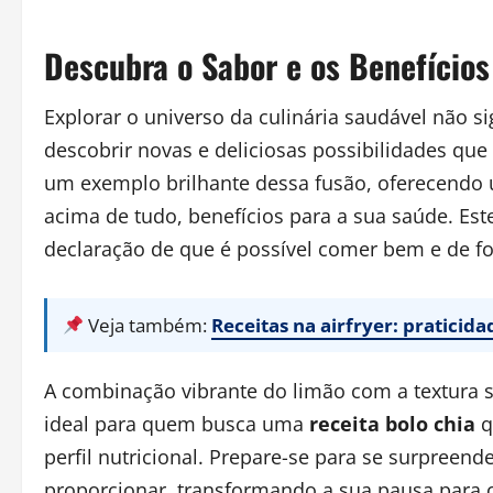
Descubra o Sabor e os Benefícios
Explorar o universo da culinária saudável não sig
descobrir novas e deliciosas possibilidades qu
um exemplo brilhante dessa fusão, oferecendo um
acima de tudo, benefícios para a sua saúde. Es
declaração de que é possível comer bem e de fo
Veja também:
Receitas na airfryer: praticid
A combinação vibrante do limão com a textura su
ideal para quem busca uma
receita bolo chia
q
perfil nutricional. Prepare-se para se surpreend
proporcionar, transformando a sua pausa par