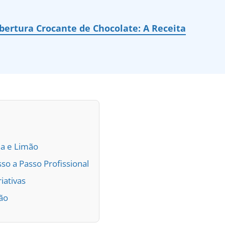
ertura Crocante de Chocolate: A Receita
ia e Limão
sso a Passo Profissional
iativas
ão