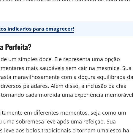
atos indicados para emagrecer!
a Perfeita?
 de um simples doce. Ele representa uma opção
alimentares mais saudáveis sem cair na mesmice. Sua
ntrasta maravilhosamente com a doçura equilibrada d
diversos paladares. Além disso, a inclusão da chia
, tornando cada mordida uma experiência memorável
eitamente em diferentes momentos, seja como um
ou uma sobremesa leve após uma refeição. Sua
ais leve aos bolos tradicionais o tornam uma escolha