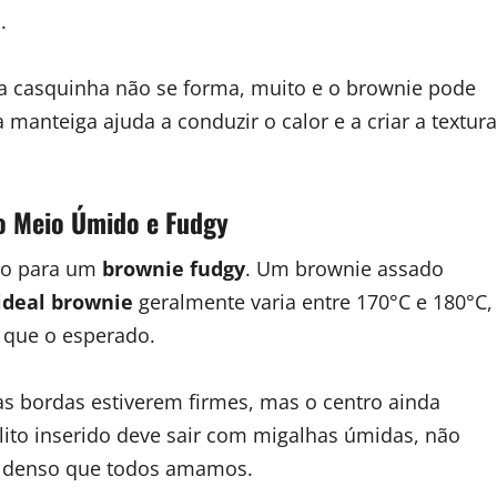
.
 a casquinha não se forma, muito e o brownie pode
manteiga ajuda a conduzir o calor e a criar a textura
o Meio Úmido e Fudgy
ico para um
brownie fudgy
. Um brownie assado
ideal brownie
geralmente varia entre 170°C e 180°C,
 que o esperado.
as bordas estiverem firmes, mas o centro ainda
lito inserido deve sair com migalhas úmidas, não
e denso que todos amamos.