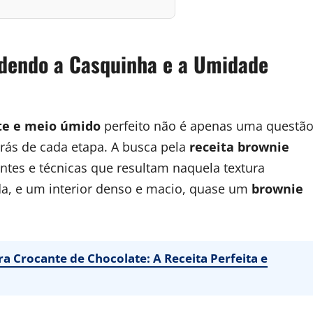
ndendo a Casquinha e a Umidade
te e meio úmido
perfeito não é apenas uma questã
trás de cada etapa. A busca pela
receita brownie
entes e técnicas que resultam naquela textura
ada, e um interior denso e macio, quase um
brownie
 Crocante de Chocolate: A Receita Perfeita e