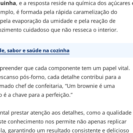
quinha
, e a resposta reside na química dos açúcares 
xemplo, é formada pela rápida caramelização do
a pela evaporação da umidade e pela reação de
ozimento cuidadoso que não resseca o interior.
ade, sabor e saúde na cozinha
mpreender que cada componente tem um papel vital.
scanso pós-forno, cada detalhe contribui para a
nomado chef de confeitaria, “Um brownie é uma
o é a chave para a perfeição.”
ntal prestar atenção aos detalhes, como a qualidade
Este conhecimento nos permite não apenas replicar
a, garantindo um resultado consistente e delicioso