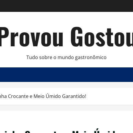
Provou Gosto
Tudo sobre o mundo gastronômico
inha Crocante e Meio Úmido Garantido!