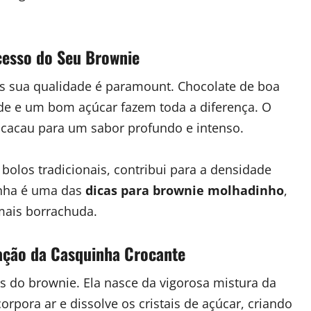
ucesso do Seu Brownie
 sua qualidade é paramount. Chocolate de boa
ade e um bom açúcar fazem toda a diferença. O
e cacau para um sabor profundo e intenso.
bolos tradicionais, contribui para a densidade
rinha é uma das
dicas para brownie molhadinho
,
mais borrachuda.
ação da Casquinha Crocante
s do brownie. Ela nasce da vigorosa mistura da
rpora ar e dissolve os cristais de açúcar, criando