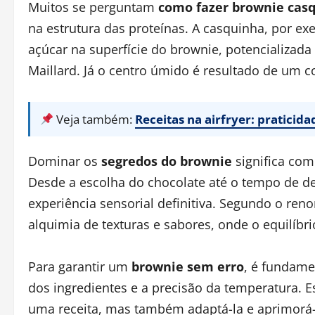
Muitos se perguntam
como fazer brownie cas
na estrutura das proteínas. A casquinha, por e
açúcar na superfície do brownie, potencializad
Maillard. Já o centro úmido é resultado de um c
Veja também:
Receitas na airfryer: praticid
Dominar os
segredos do brownie
significa co
Desde a escolha do chocolate até o tempo de de
experiência sensorial definitiva. Segundo o re
alquimia de texturas e sabores, onde o equilíbri
Para garantir um
brownie sem erro
, é fundame
dos ingredientes e a precisão da temperatura. 
uma receita, mas também adaptá-la e aprimorá-l