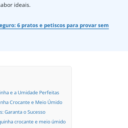
sabor ideais.
guro: 6 pratos e petiscos para provar sem
inha e a Umidade Perfeitas
uinha Crocante e Meio Úmido
s: Garanta o Sucesso
quinha crocante e meio úmido