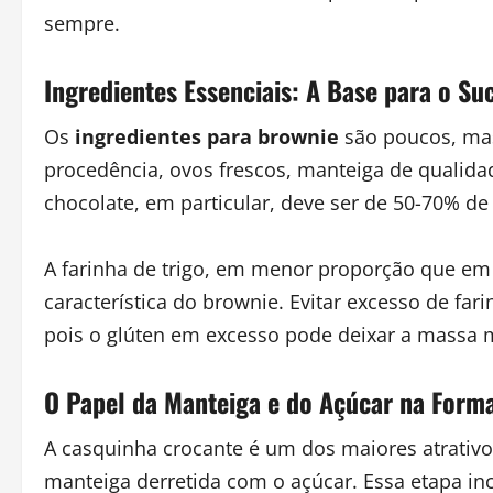
sempre.
Ingredientes Essenciais: A Base para o S
Os
ingredientes para brownie
são poucos, mas
procedência, ovos frescos, manteiga de qualid
chocolate, em particular, deve ser de 50-70% d
A farinha de trigo, em menor proporção que em 
característica do brownie. Evitar excesso de fa
pois o glúten em excesso pode deixar a massa 
O Papel da Manteiga e do Açúcar na Form
A casquinha crocante é um dos maiores atrativo
manteiga derretida com o açúcar. Essa etapa inco