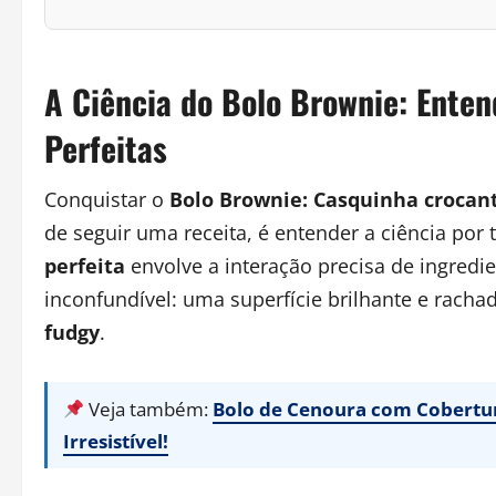
A Ciência do Bolo Brownie: Ente
Perfeitas
Conquistar o
Bolo Brownie: Casquinha crocan
de seguir uma receita, é entender a ciência por 
perfeita
envolve a interação precisa de ingredi
inconfundível: uma superfície brilhante e rach
fudgy
.
Veja também:
Bolo de Cenoura com Cobertura
Irresistível!