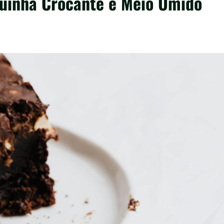
quinha Crocante e Meio Úmido