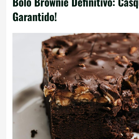
Bolo Brownie Definitivo: Cas
Garantido!