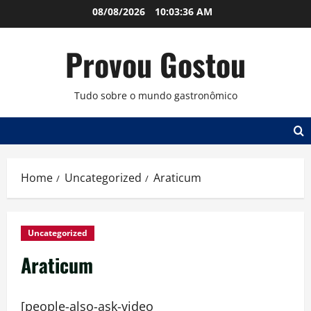
Skip
08/08/2026
10:03:37 AM
to
content
Provou Gostou
Tudo sobre o mundo gastronômico
Home
Uncategorized
Araticum
Uncategorized
Araticum
[people-also-ask-video