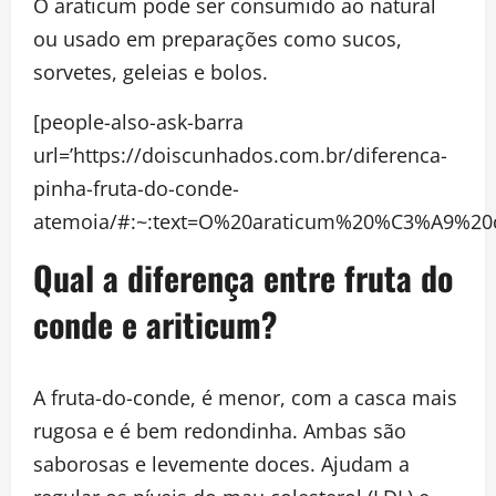
O araticum pode ser consumido ao natural
ou usado em preparações como sucos,
sorvetes, geleias e bolos.
[people-also-ask-barra
url=’https://doiscunhados.com.br/diferenca-
pinha-fruta-do-conde-
atemoia/#:~:text=O%20araticum%20%C3%A9%20
Qual a diferença entre fruta do
conde e ariticum?
A fruta-do-conde, é menor, com a casca mais
rugosa e é bem redondinha. Ambas são
saborosas e levemente doces. Ajudam a