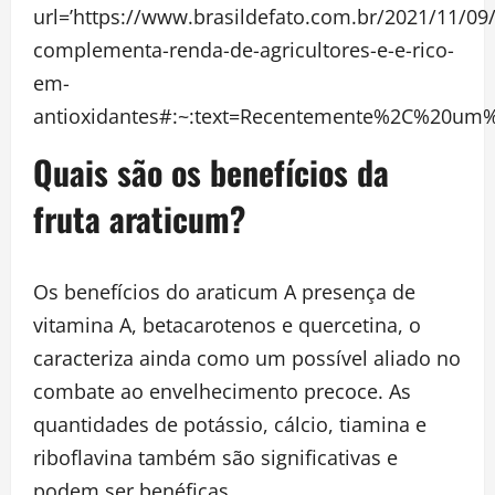
url=’https://www.brasildefato.com.br/2021/11/09
complementa-renda-de-agricultores-e-e-rico-
em-
antioxidantes#:~:text=Recentemente%2C%20um
Quais são os benefícios da
fruta araticum?
Os benefícios do araticum A presença de
vitamina A, betacarotenos e quercetina, o
caracteriza ainda como um possível aliado no
combate ao envelhecimento precoce. As
quantidades de potássio, cálcio, tiamina e
riboflavina também são significativas e
podem ser benéficas.