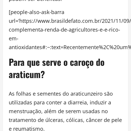
[people-also-ask-barra
url=’https://www.brasildefato.com.br/2021/11/09
complementa-renda-de-agricultores-e-e-rico-
em-
antioxidantes#:~:text=Recentemente%2C%20um
Para que serve o caroço do
araticum?
As folhas e sementes do araticunzeiro são
utilizadas para conter a diarreia, induzir a
menstruação, além de serem usadas no
tratamento de úlceras, cólicas, câncer de pele
e reumatismo.