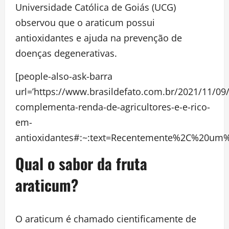
Universidade Católica de Goiás (UCG)
observou que o araticum possui
antioxidantes e ajuda na prevenção de
doenças degenerativas.
[people-also-ask-barra
url=’https://www.brasildefato.com.br/2021/11/09
complementa-renda-de-agricultores-e-e-rico-
em-
antioxidantes#:~:text=Recentemente%2C%20um
Qual o sabor da fruta
araticum?
O araticum é chamado cientificamente de