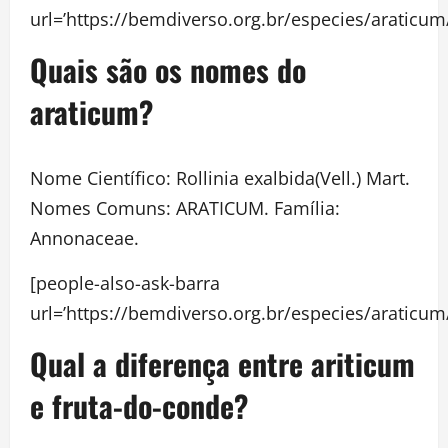
url=’https://bemdiverso.org.br/especies/a
Quais são os nomes do
araticum?
Nome Científico: Rollinia exalbida(Vell.) Mart.
Nomes Comuns: ARATICUM. Família:
Annonaceae.
[people-also-ask-barra
url=’https://bemdiverso.org.br/especies/a
Qual a diferença entre ariticum
e fruta-do-conde?