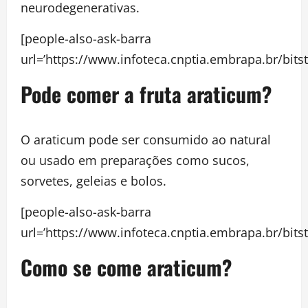
neurodegenerativas.
[people-also-ask-barra
url=’https://www.infoteca.cnptia.embrapa.br/bit
Pode comer a fruta araticum?
O araticum pode ser consumido ao natural
ou usado em preparações como sucos,
sorvetes, geleias e bolos.
[people-also-ask-barra
url=’https://www.infoteca.cnptia.embrapa.br/bit
Como se come araticum?