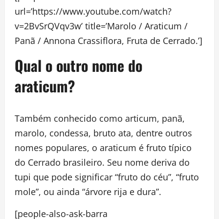
url=’https://www.youtube.com/watch?
v=2BvSrQVqv3w’ title=’Marolo / Araticum /
Panã / Annona Crassiflora, Fruta de Cerrado.’]
Qual o outro nome do
araticum?
Também conhecido como articum, panã,
marolo, condessa, bruto ata, dentre outros
nomes populares, o araticum é fruto típico
do Cerrado brasileiro. Seu nome deriva do
tupi que pode significar “fruto do céu”, “fruto
mole”, ou ainda “árvore rija e dura”.
[people-also-ask-barra