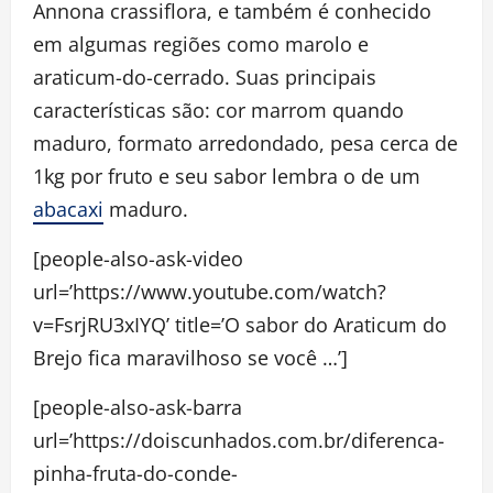
Annona crassiflora, e também é conhecido
em algumas regiões como marolo e
araticum-do-cerrado. Suas principais
características são: cor marrom quando
maduro, formato arredondado, pesa cerca de
1kg por fruto e seu sabor lembra o de um
abacaxi
maduro.
[people-also-ask-video
url=’https://www.youtube.com/watch?
v=FsrjRU3xIYQ’ title=’O sabor do Araticum do
Brejo fica maravilhoso se você …’]
[people-also-ask-barra
url=’https://doiscunhados.com.br/diferenca-
pinha-fruta-do-conde-