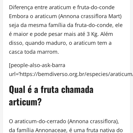
Diferença entre araticum e fruta-do-conde
Embora o araticum (Annona crassiflora Mart)
seja da mesma família da fruta-do-conde, ele
é maior e pode pesar mais até 3 Kg. Além
disso, quando maduro, o araticum tem a
casca toda marrom.
[people-also-ask-barra
url=’https://bemdiverso.org.br/especies/a
Qual é a fruta chamada
articum?
O araticum-do-cerrado (Annona crassiflora),
da família Annonaceae, é uma fruta nativa do